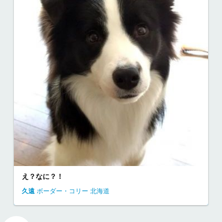
え？なに？！
久遠
ボーダー・コリー
北海道