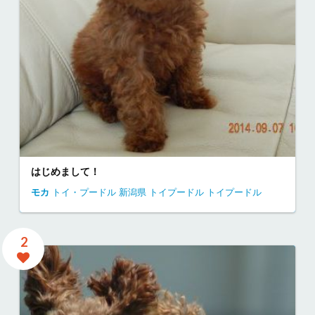
はじめまして！
モカ
トイ・プードル
新潟県
トイプードル
トイプードル
2