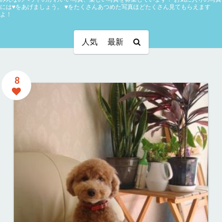
には♥をあげましょう。
♥をたくさんあつめた写真ほどたくさん見てもらえます
よ！
人気
最新
8