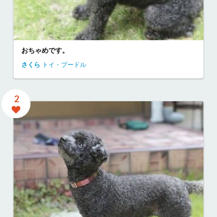
おちゃめです。
さくら
トイ・プードル
2