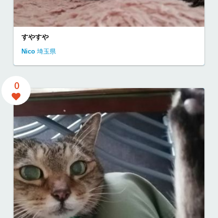
すやすや
Nico
埼玉県
0