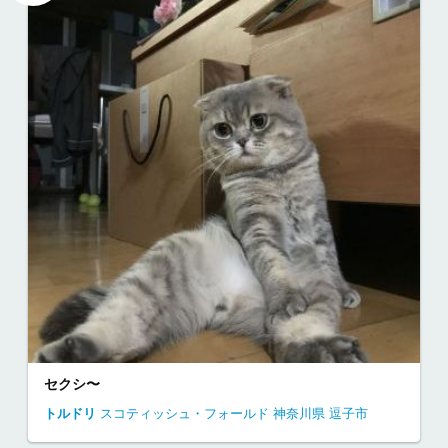
セクシ〜
トルドリ
スコティッシュ・フォールド
神奈川県
逗子市