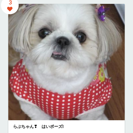
3
らぶちゃん❣ はいポーズ❕