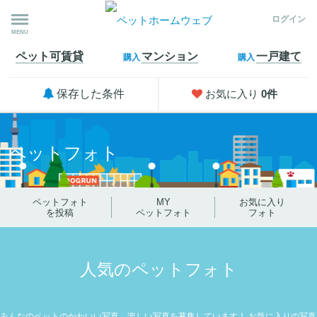
ログイン
MENU
ペット可
賃貸
マンション
一戸建て
購入
購入
保存した条件
お気に入り
0
件
ペットフォト
ペットフォト
MY
お気に入り
を投稿
ペットフォト
フォト
人気のペットフォト
みんなのペットのかわいい写真、楽しい写真を募集しています！
お気に入りの写真