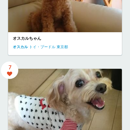
オスカルちゃん
オスカル
トイ・プードル
東京都
7