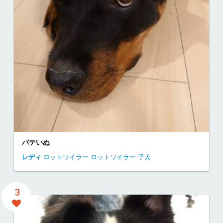
バテいぬ
レディ
ロットワイラー
ロットワイラー 子犬
3