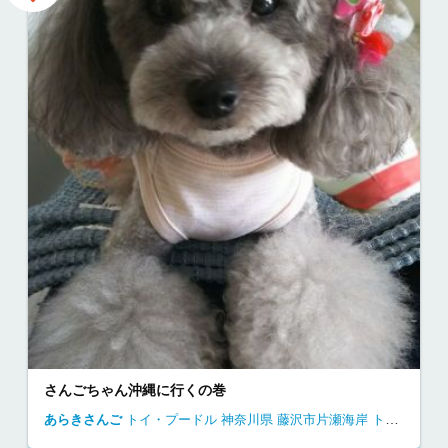
さんごちゃん沖縄に行くの巻
あらきさんご
トイ・プードル
神奈川県
藤沢市片瀬海岸
トイプードル 江ノ島