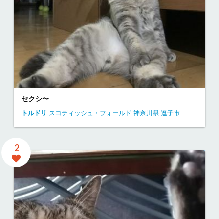
セクシ〜
トルドリ
スコティッシュ・フォールド
神奈川県
逗子市
2