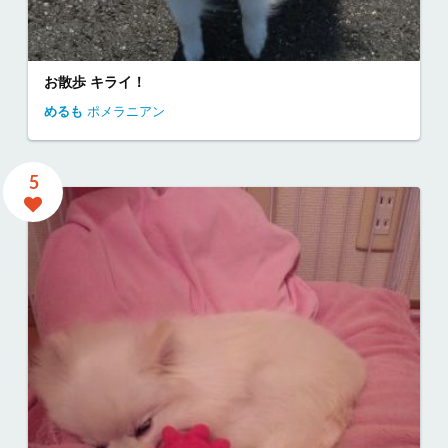
お散歩 キライ！
めるも
ポメラニアン
5