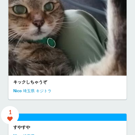
キックしちゃうぞ
Nico
埼玉県
キジトラ
1
すやすや