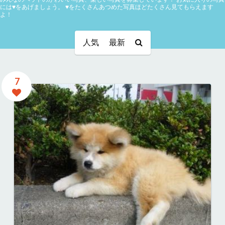
には♥をあげましょう。
♥をたくさんあつめた写真ほどたくさん見てもらえます
よ！
人気
最新
7