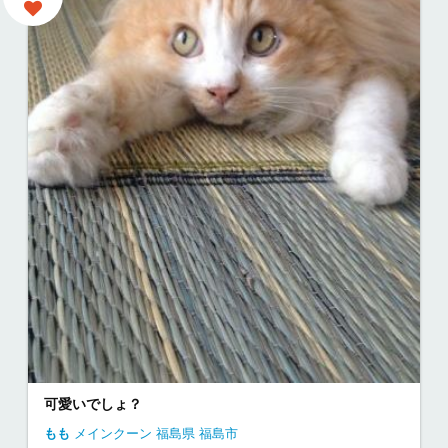
可愛いでしょ？
もも
メインクーン
福島県
福島市