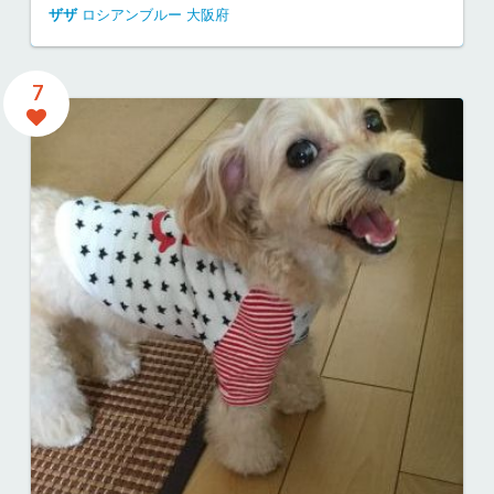
ザザ
ロシアンブルー
大阪府
7