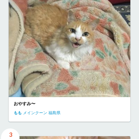
おやすみ〜
もも
メインクーン
福島県
3