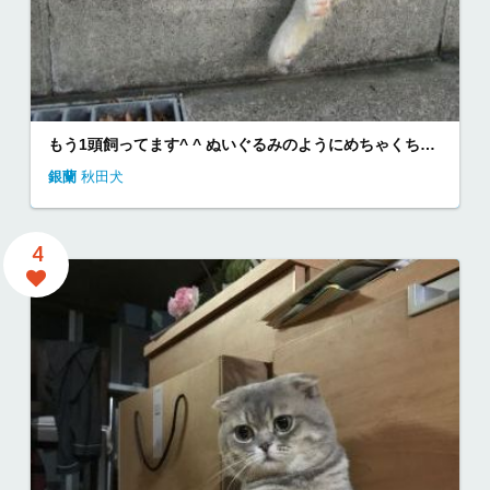
もう1頭飼ってます^ ^ ぬいぐるみのようにめちゃくちゃかわいいです。
銀蘭
秋田犬
4