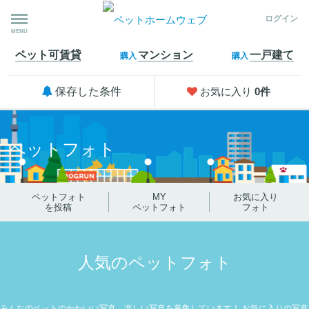
ログイン
MENU
ペット可
賃貸
マンション
一戸建て
購入
購入
保存した条件
お気に入り
0
件
ペットフォト
ペットフォト
MY
お気に入り
を投稿
ペットフォト
フォト
人気のペットフォト
みんなのペットのかわいい写真、楽しい写真を募集しています！
お気に入りの写真