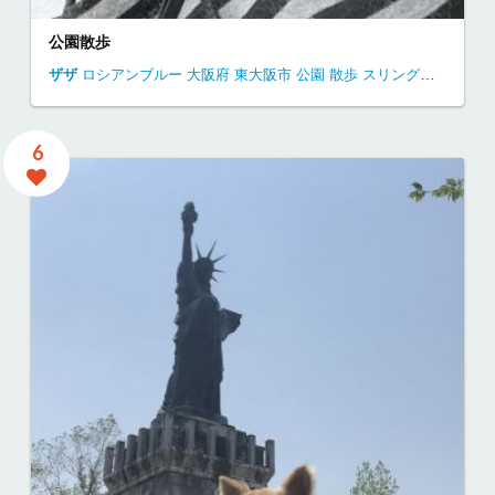
公園散歩
ザザ
ロシアンブルー
大阪府
東大阪市
公園
散歩
スリングバッグ
6