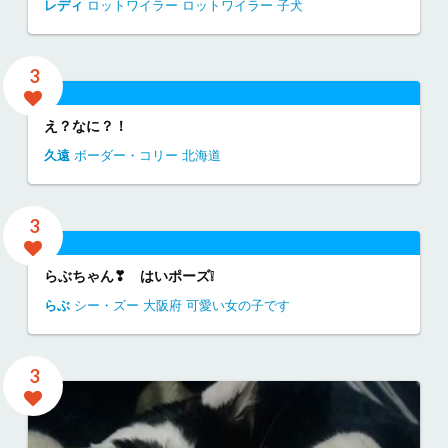
レディ
ロットワイラー
ロットワイラー 子犬
3
え？なに？！
久遠
ボーダー・コリー
北海道
3
らぶちゃん❣ はいポーズ❕
らぶ
シー・ズー
大阪府
可愛い女の子です
3