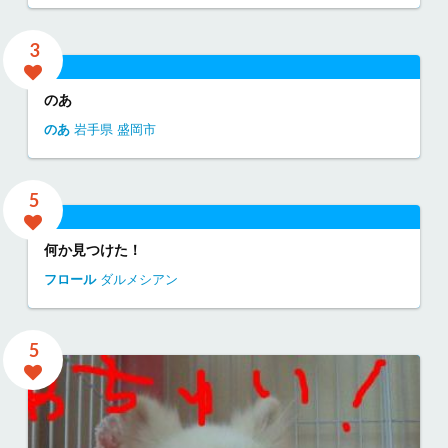
3
のあ
のあ
岩手県
盛岡市
5
何か見つけた！
フロール
ダルメシアン
5