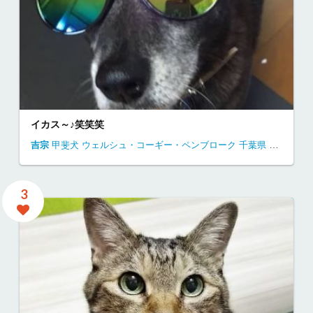
イカス～♪笑笑笑
吉宗
甲斐犬
ウェルシュ・コーギー・ペンブローク
千葉県
自宅にて
3