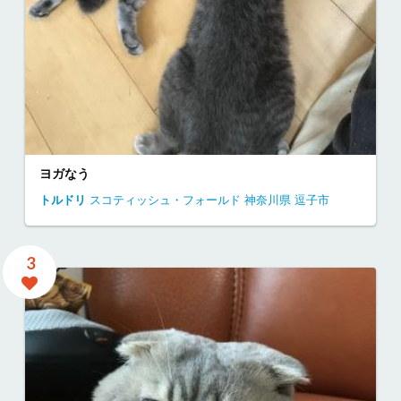
ヨガなう
トルドリ
スコティッシュ・フォールド
神奈川県
逗子市
3