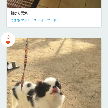
朝から元気
こまち
マルチーズ
トイ・プードル
3