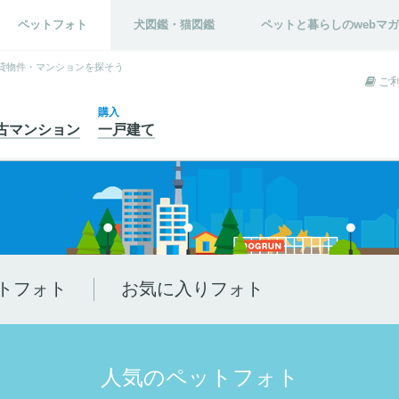
ペットフォト
犬図鑑・猫図鑑
ペットと暮らしのwebマ
貸物件・マンションを探そう
ご
購入
古
マンション
一戸建て
トフォト
お気に入りフォト
人気のペットフォト