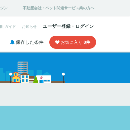
ガジン
不動産会社・ペット関連サービス業の方へ
ユーザー登録・ログイン
利用ガイド
お知らせ
保存した条件
お気に入り
0
件