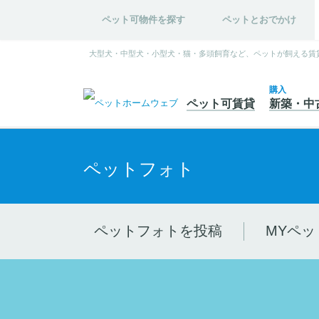
ペット可物件を探す
ペットとおでかけ
大型犬・中型犬・小型犬・猫・多頭飼育など、ペットが飼える賃
購入
ペット可
賃貸
新築・中
ペットフォト
ペットフォトを投稿
MYペッ