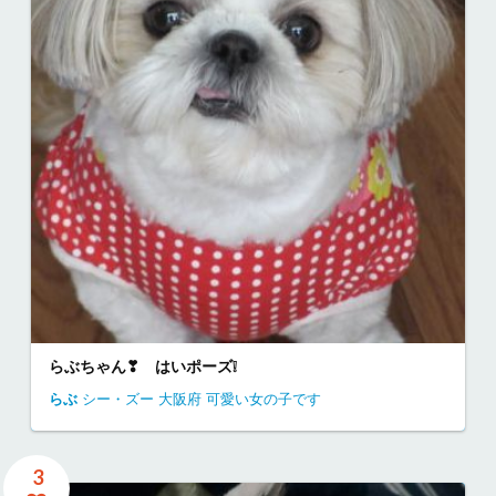
らぶちゃん❣ はいポーズ❕
らぶ
シー・ズー
大阪府
可愛い女の子です
3