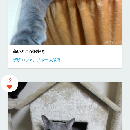
高いとこがお好き
ザザ
ロシアンブルー
大阪府
3