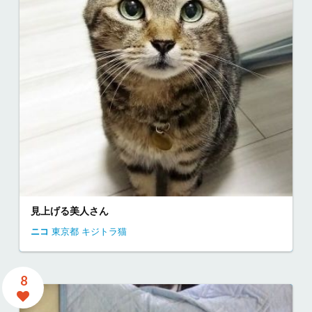
見上げる美人さん
ニコ
東京都
キジトラ猫
8