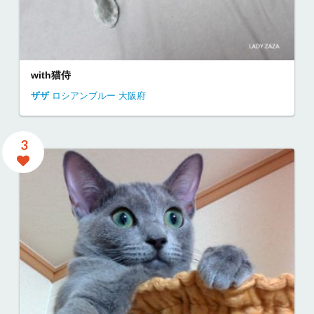
with猫侍
ザザ
ロシアンブルー
大阪府
3