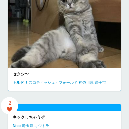
セクシ〜
トルドリ
スコティッシュ・フォールド
神奈川県
逗子市
2
キックしちゃうぞ
Nico
埼玉県
キジトラ