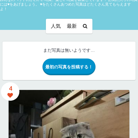
には♥をあげましょう。
♥をたくさんあつめた写真ほどたくさん見てもらえます
よ！
人気
最新
まだ写真は無いようです…
最初の写真を投稿する！
4