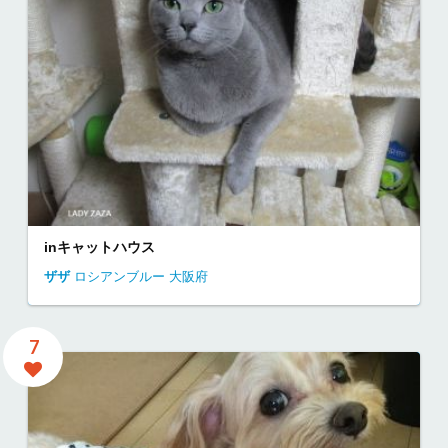
inキャットハウス
ザザ
ロシアンブルー
大阪府
7