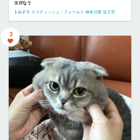
ヨガなう
トルドリ
スコティッシュ・フォールド
神奈川県
逗子市
3