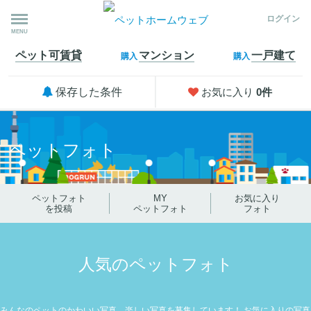
ログイン
MENU
ペット可
賃貸
マンション
一戸建て
購入
購入
保存した条件
お気に入り
0
件
ペットフォト
ペットフォト
MY
お気に入り
を投稿
ペットフォト
フォト
人気のペットフォト
みんなのペットのかわいい写真、楽しい写真を募集しています！
お気に入りの写真