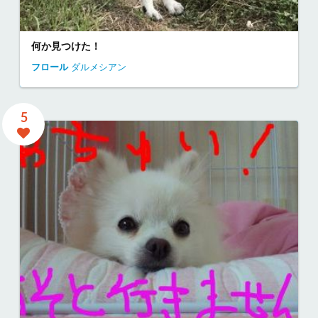
何か見つけた！
フロール
ダルメシアン
5