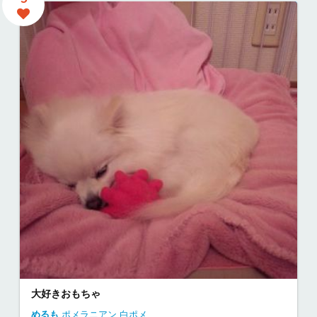
大好きおもちゃ
めるも
ポメラニアン
白ポメ