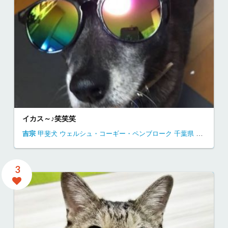
イカス～♪笑笑笑
吉宗
甲斐犬
ウェルシュ・コーギー・ペンブローク
千葉県
自宅にて
3