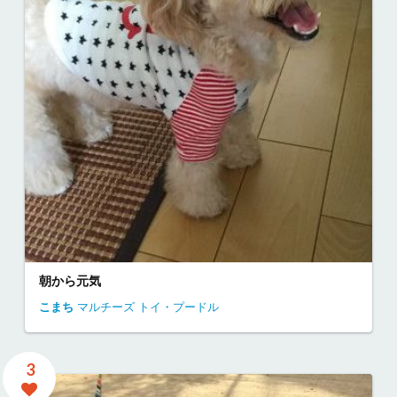
朝から元気
こまち
マルチーズ
トイ・プードル
3