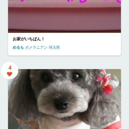
お家がいちばん！
めるも
ポメラニアン
埼玉県
4