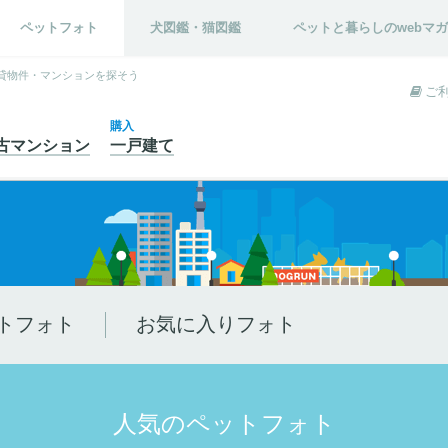
ペットフォト
犬図鑑・猫図鑑
ペットと暮らしのwebマ
貸物件・マンションを探そう
ご
購入
古
マンション
一戸建て
トフォト
お気に入りフォト
人気のペットフォト