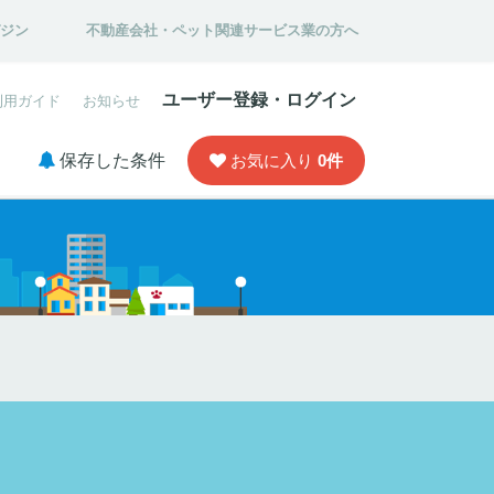
ガジン
不動産会社・ペット関連サービス業の方へ
ユーザー登録・ログイン
利用ガイド
お知らせ
保存した条件
お気に入り
0
件