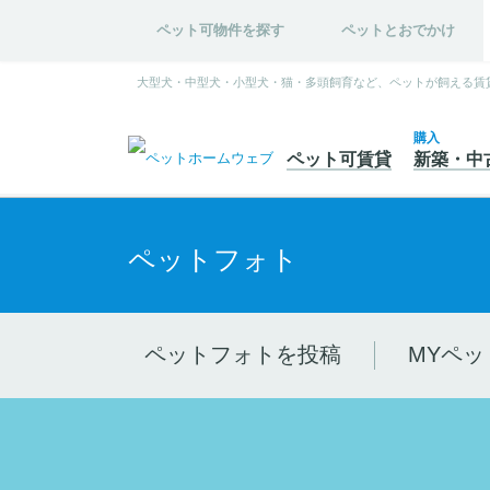
ペット可物件を探す
ペットとおでかけ
大型犬・中型犬・小型犬・猫・多頭飼育など、ペットが飼える賃
購入
ペット可
賃貸
新築・中
ペットフォト
ペットフォトを投稿
MYペッ