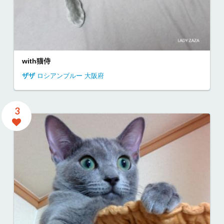
with猫侍
ザザ
ロシアンブルー
大阪府
3