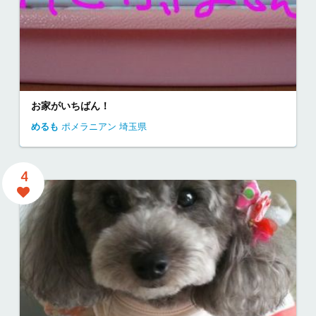
お家がいちばん！
めるも
ポメラニアン
埼玉県
4