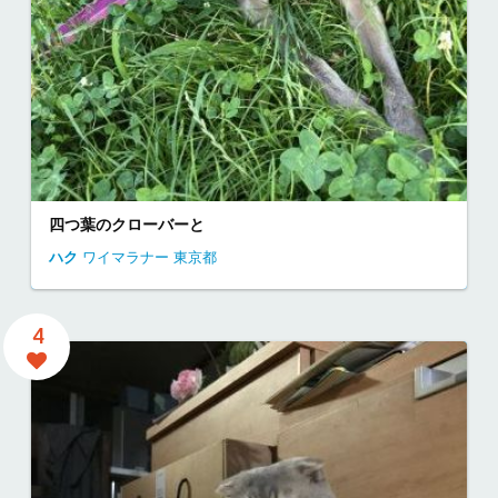
四つ葉のクローバーと
ハク
ワイマラナー
東京都
4