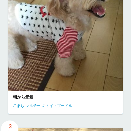
朝から元気
こまち
マルチーズ
トイ・プードル
3