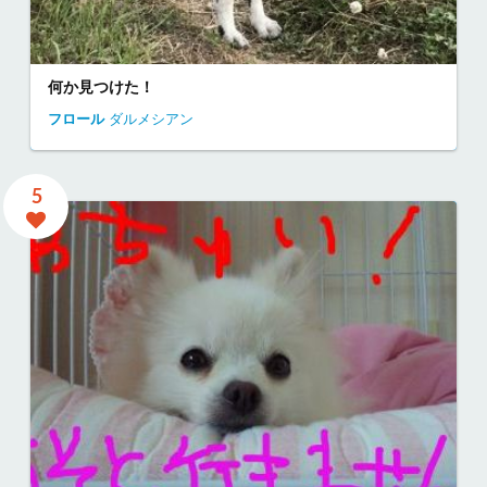
何か見つけた！
フロール
ダルメシアン
5