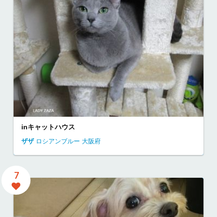
inキャットハウス
ザザ
ロシアンブルー
大阪府
7