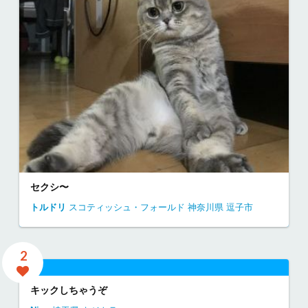
セクシ〜
トルドリ
スコティッシュ・フォールド
神奈川県
逗子市
2
キックしちゃうぞ