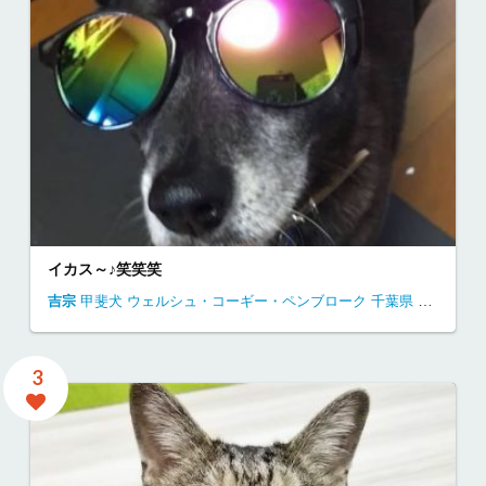
イカス～♪笑笑笑
吉宗
甲斐犬
ウェルシュ・コーギー・ペンブローク
千葉県
自宅にて
3