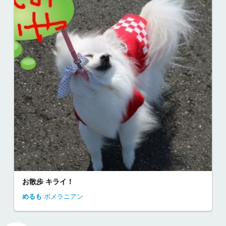
お散歩 キライ！
めるも
ポメラニアン