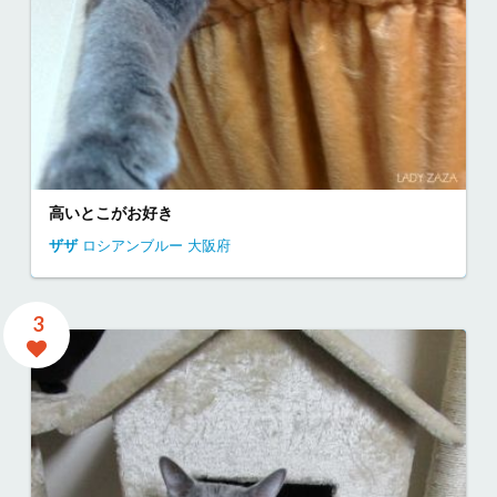
高いとこがお好き
ザザ
ロシアンブルー
大阪府
3