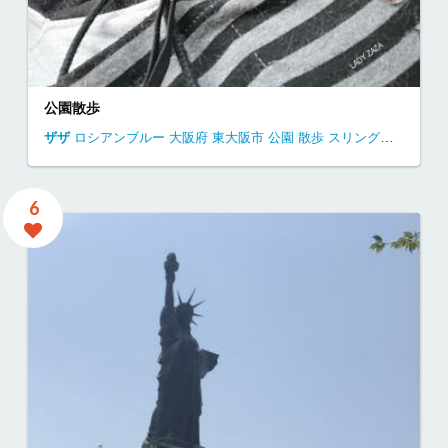
公園散歩
ザザ
ロシアンブルー
大阪府
東大阪市
公園
散歩
スリングバッグ
6