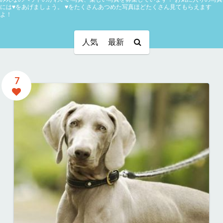
には♥をあげましょう。
♥をたくさんあつめた写真ほどたくさん見てもらえます
よ！
人気
最新
7