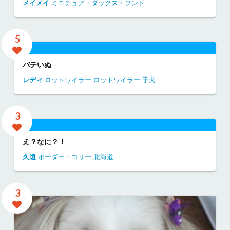
メイメイ
ミニチュア・ダックス・フンド
5
バテいぬ
レディ
ロットワイラー
ロットワイラー 子犬
3
え？なに？！
久遠
ボーダー・コリー
北海道
3