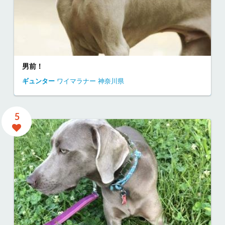
男前！
ギュンター
ワイマラナー
神奈川県
5