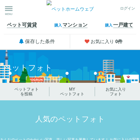
ログイン
MENU
ペット可
賃貸
マンション
一戸建て
購入
購入
保存した条件
お気に入り
0
件
ペットフォト
ペットフォト
MY
お気に入り
を投稿
ペットフォト
フォト
人気のペットフォト
みんなのペットのかわいい写真、楽しい写真を募集しています！
お気に入りの写真