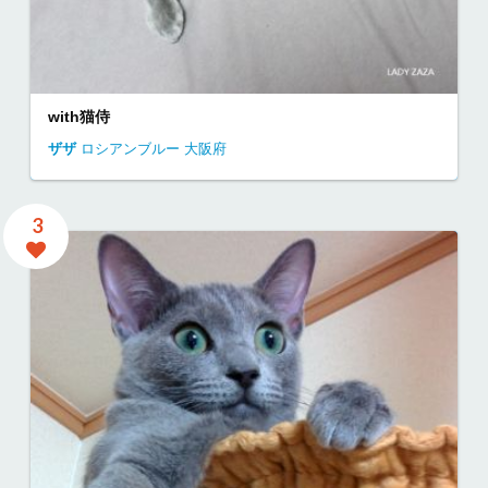
with猫侍
ザザ
ロシアンブルー
大阪府
3