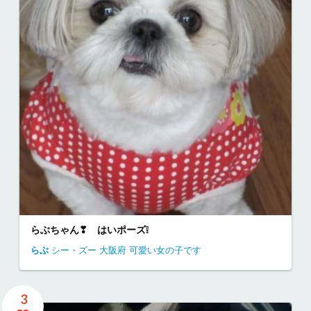
らぶちゃん❣ はいポーズ❕
らぶ
シー・ズー
大阪府
可愛い女の子です
3