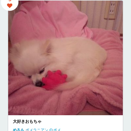
大好きおもちゃ
めるも
ポメラニアン
白ポメ