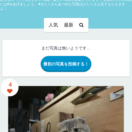
には♥をあげましょう。
♥をたくさんあつめた写真ほどたくさん見てもらえます
よ！
人気
最新
まだ写真は無いようです…
最初の写真を投稿する！
4