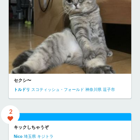
セクシ〜
トルドリ
スコティッシュ・フォールド
神奈川県
逗子市
2
キックしちゃうぞ
Nico
埼玉県
キジトラ