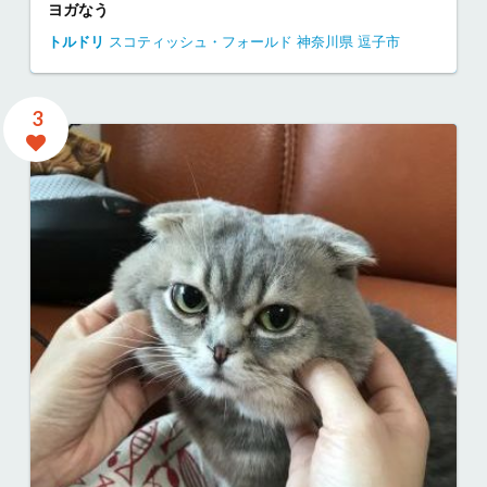
ヨガなう
トルドリ
スコティッシュ・フォールド
神奈川県
逗子市
3