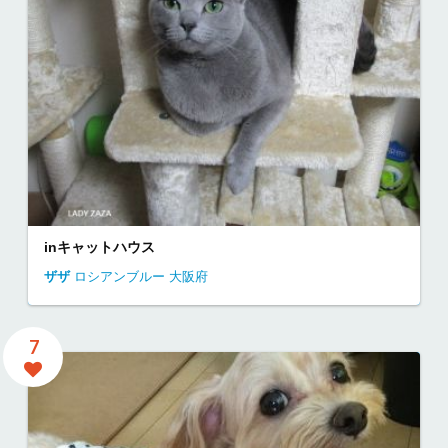
inキャットハウス
ザザ
ロシアンブルー
大阪府
7