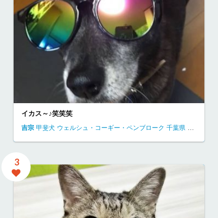
イカス～♪笑笑笑
吉宗
甲斐犬
ウェルシュ・コーギー・ペンブローク
千葉県
自宅にて
3