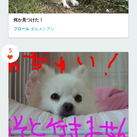
何か見つけた！
フロール
ダルメシアン
5