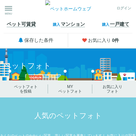
ログイン
MENU
ペット可
賃貸
マンション
一戸建て
購入
購入
保存した条件
お気に入り
0
件
ペットフォト
ペットフォト
MY
お気に入り
を投稿
ペットフォト
フォト
人気のペットフォト
みんなのペットのかわいい写真、楽しい写真を募集しています！
お気に入りの写真