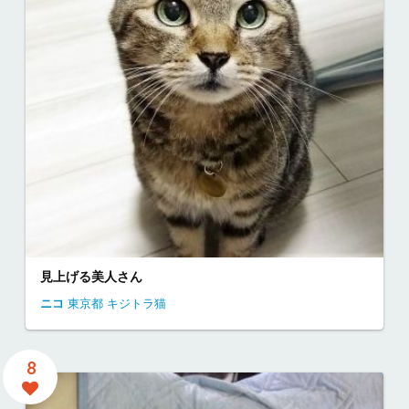
見上げる美人さん
ニコ
東京都
キジトラ猫
8