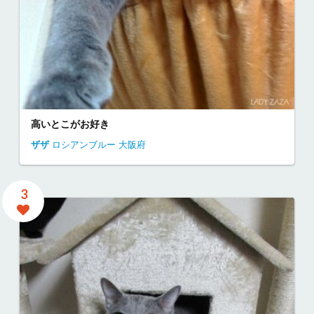
高いとこがお好き
ザザ
ロシアンブルー
大阪府
3