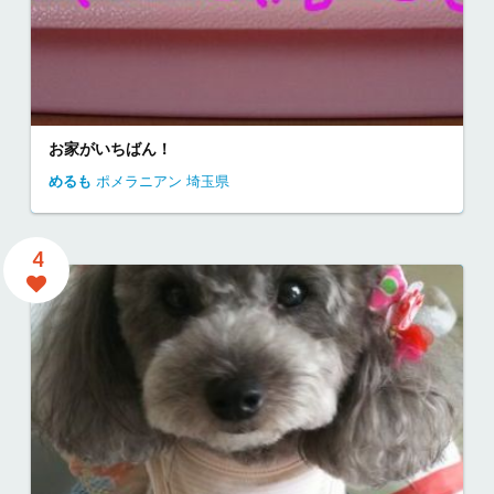
お家がいちばん！
めるも
ポメラニアン
埼玉県
4