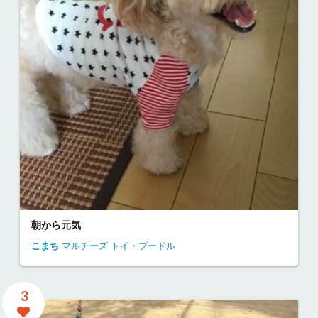
朝から元気
こまち
マルチーズ
トイ・プードル
3