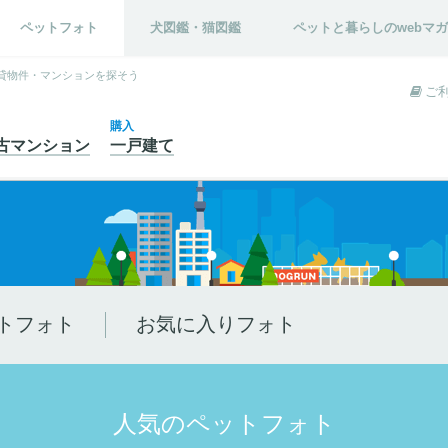
ペットフォト
犬図鑑・猫図鑑
ペットと暮らしのwebマ
貸物件・マンションを探そう
ご
購入
古
マンション
一戸建て
トフォト
お気に入りフォト
人気のペットフォト