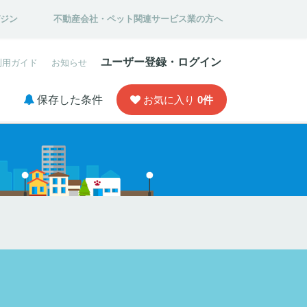
ガジン
不動産会社・ペット関連サービス業の方へ
ユーザー登録・ログイン
利用ガイド
お知らせ
保存した条件
お気に入り
0
件