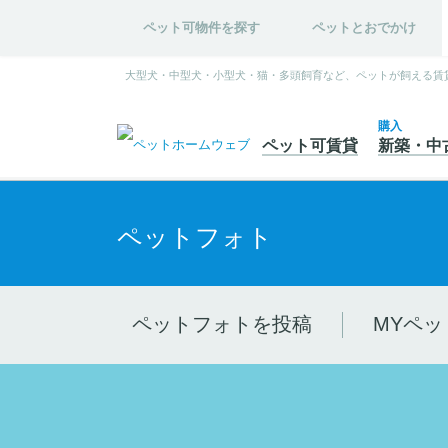
ペット可物件を探す
ペットとおでかけ
大型犬・中型犬・小型犬・猫・多頭飼育など、ペットが飼える賃
購入
ペット可
賃貸
新築・中
ペットフォト
ペットフォトを投稿
MYペッ