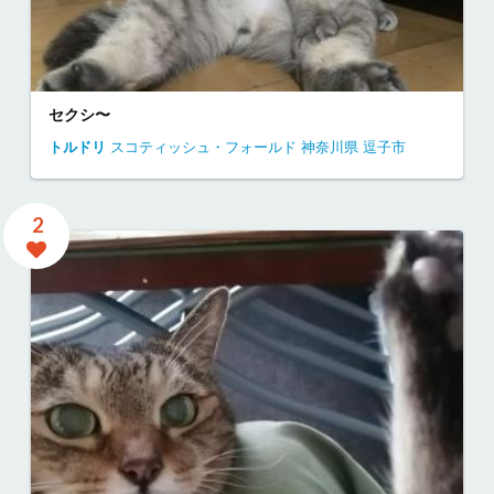
セクシ〜
トルドリ
スコティッシュ・フォールド
神奈川県
逗子市
2