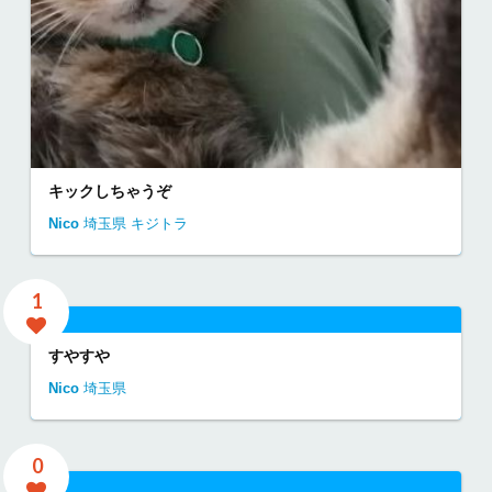
キックしちゃうぞ
Nico
埼玉県
キジトラ
1
すやすや
Nico
埼玉県
0