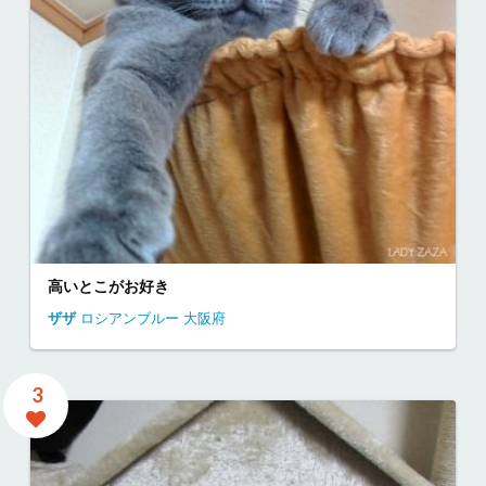
高いとこがお好き
ザザ
ロシアンブルー
大阪府
3