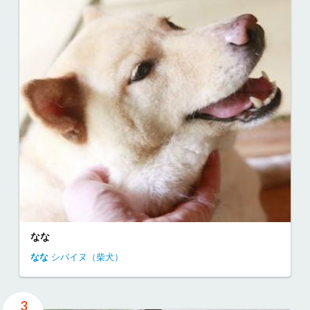
なな
なな
シバイヌ（柴犬）
3