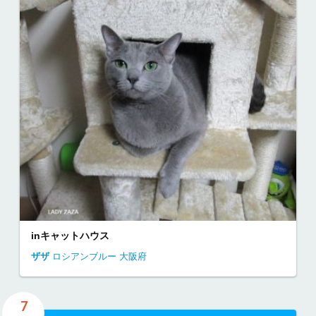
inキャットハウス
ザザ
ロシアンブルー
大阪府
7