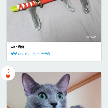
with猫侍
ザザ
ロシアンブルー
大阪府
3