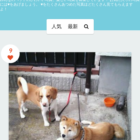
には♥をあげましょう。
♥をたくさんあつめた写真ほどたくさん見てもらえます
よ！
人気
最新
9