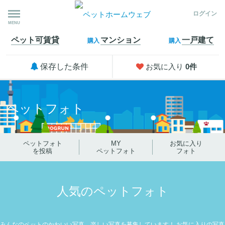
ログイン
MENU
ペット可
賃貸
マンション
一戸建て
購入
購入
保存した条件
お気に入り
0
件
ペットフォト
ペットフォト
MY
お気に入り
を投稿
ペットフォト
フォト
人気のペットフォト
みんなのペットのかわいい写真、楽しい写真を募集しています！
お気に入りの写真