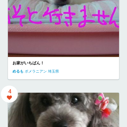
お家がいちばん！
めるも
ポメラニアン
埼玉県
4