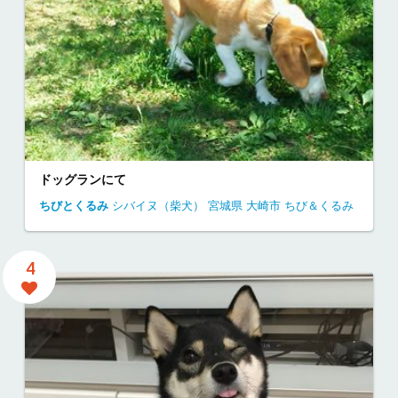
ドッグランにて
ちびとくるみ
シバイヌ（柴犬）
宮城県
大崎市
ちび＆くるみ
4