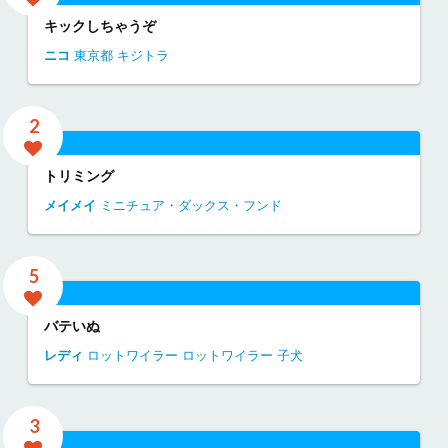
キックしちゃうぞ
ニコ
東京都
キジトラ
2
トリミング
メイメイ
ミニチュア・ダックス・フンド
5
バテいぬ
レディ
ロットワイラー
ロットワイラー 子犬
3