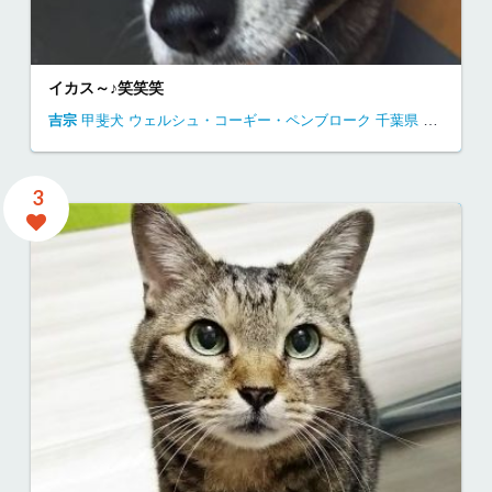
イカス～♪笑笑笑
吉宗
甲斐犬
ウェルシュ・コーギー・ペンブローク
千葉県
自宅にて
3