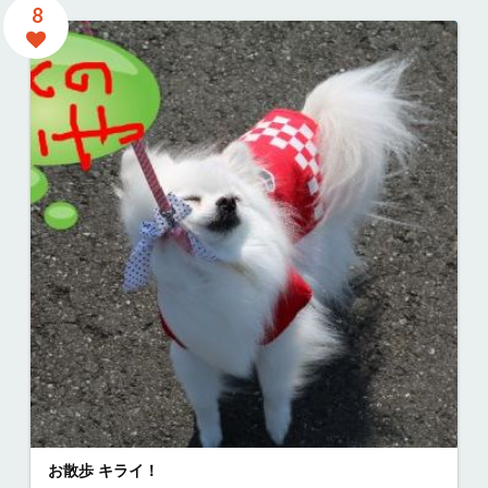
8
お散歩 キライ！