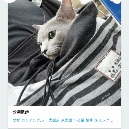
公園散歩
ザザ
ロシアンブルー
大阪府
東大阪市
公園
散歩
スリングバッグ