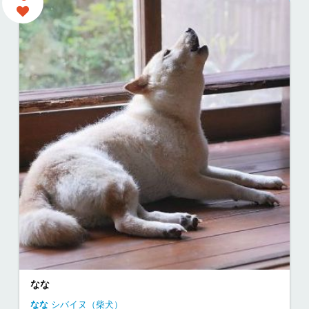
なな
なな
シバイヌ（柴犬）