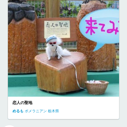
恋人の聖地
めるも
ポメラニアン
栃木県