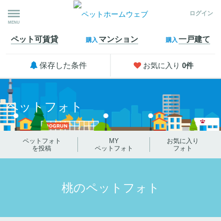
ログイン
MENU
ペット可
賃貸
マンション
一戸建て
購入
購入
保存した条件
お気に入り
0
件
ペットフォト
ペットフォト
MY
お気に入り
を投稿
ペットフォト
フォト
桃のペットフォト