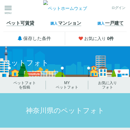
ログイン
MENU
ペット可
賃貸
マンション
一戸建て
購入
購入
保存した条件
お気に入り
0
件
ペットフォト
ペットフォト
MY
お気に入り
を投稿
ペットフォト
フォト
神奈川県のペットフォト