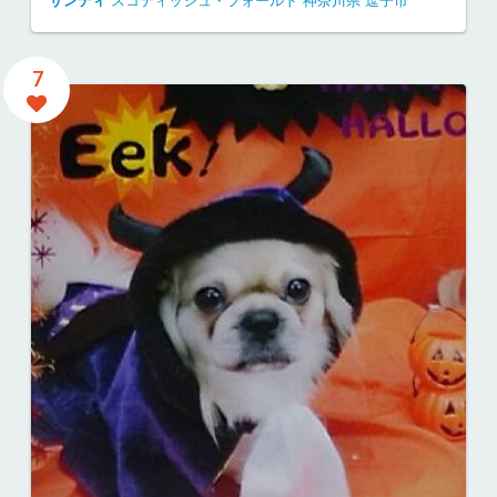
サンディ
スコティッシュ・フォールド
神奈川県
逗子市
7