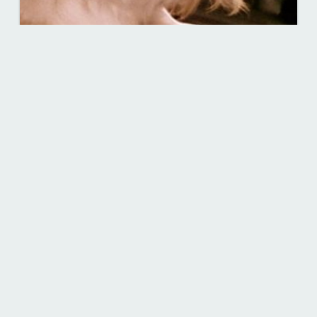
アップ!!!
メープル
チベタン・スパニエル
神奈川県
横浜市中区
7