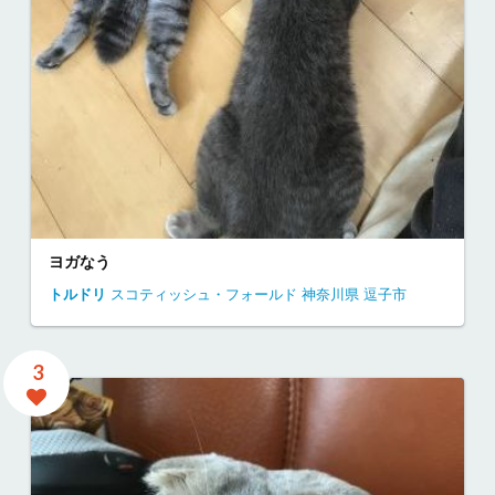
ヨガなう
トルドリ
スコティッシュ・フォールド
神奈川県
逗子市
3