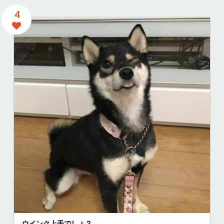
4
ウインク上手でしょ？