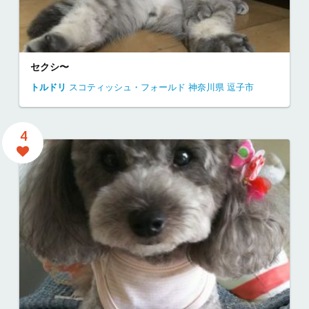
セクシ〜
トルドリ
スコティッシュ・フォールド
神奈川県
逗子市
4