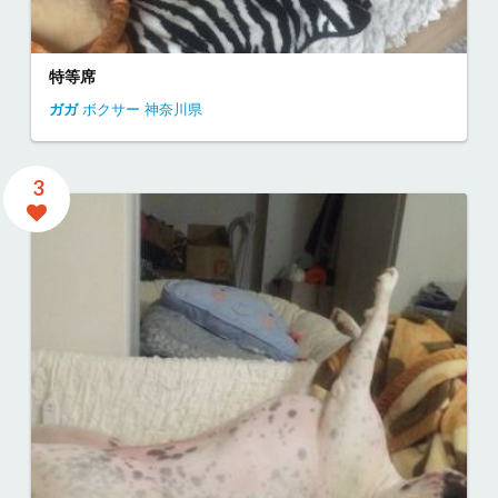
特等席
ガガ
ボクサー
神奈川県
3