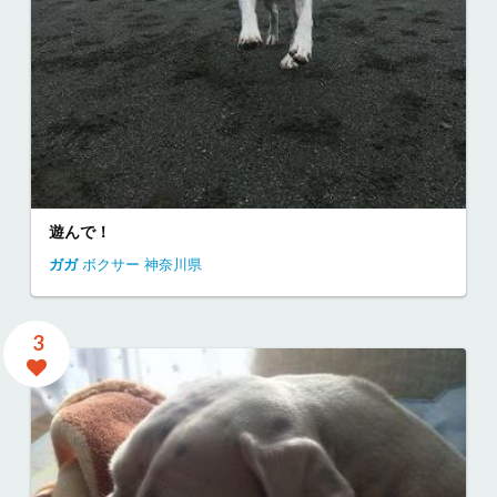
遊んで！
ガガ
ボクサー
神奈川県
3