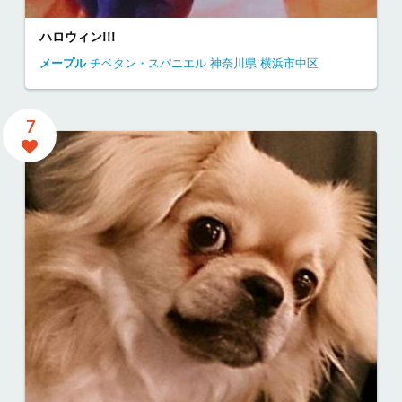
ハロウィン!!!
メープル
チベタン・スパニエル
神奈川県
横浜市中区
7