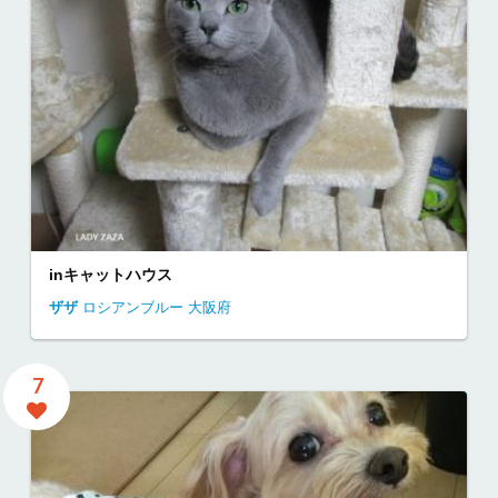
inキャットハウス
ザザ
ロシアンブルー
大阪府
7