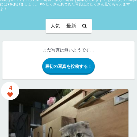
には♥をあげましょう。
♥をたくさんあつめた写真ほどたくさん見てもらえます
よ！
人気
最新
まだ写真は無いようです…
最初の写真を投稿する！
4