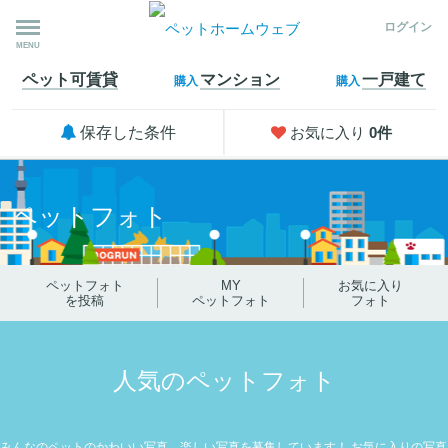
ログイン
MENU
ペット可
賃貸
マンション
一戸建て
購入
購入
保存した条件
お気に入り
0
件
ペットフォト
ペットフォト
MY
お気に入り
を投稿
ペットフォト
フォト
人気のペットフォト
みんなのペットのかわいい写真、楽しい写真を募集しています！
お気に入りの写真