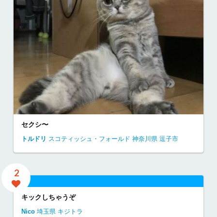
セクシ〜
トルドリ
スコティッシュ・フォールド
神奈川県
逗子市
2
キックしちゃうぞ
Nico
埼玉県
キジトラ