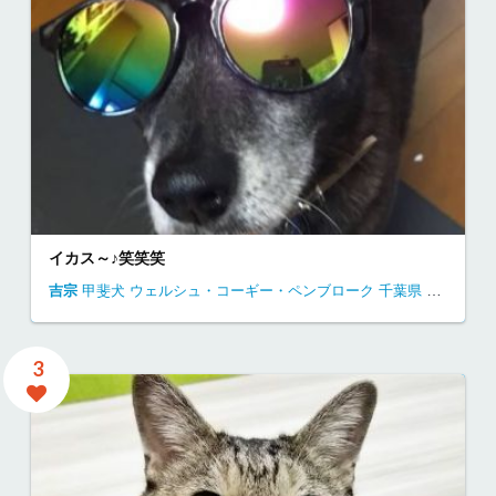
イカス～♪笑笑笑
吉宗
甲斐犬
ウェルシュ・コーギー・ペンブローク
千葉県
自宅にて
3