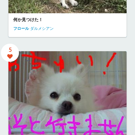
何か見つけた！
フロール
ダルメシアン
5