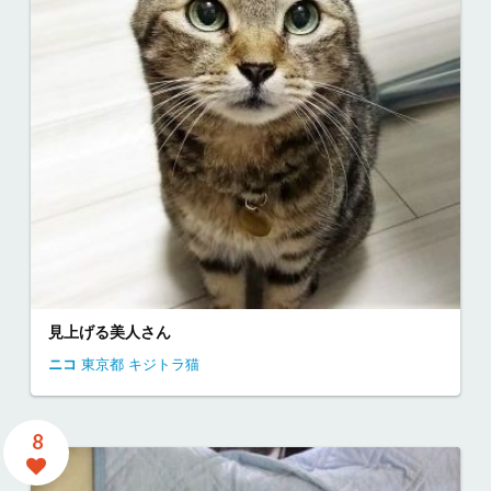
見上げる美人さん
ニコ
東京都
キジトラ猫
8