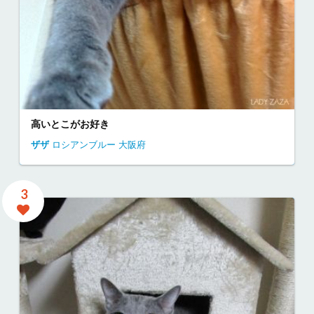
高いとこがお好き
ザザ
ロシアンブルー
大阪府
3