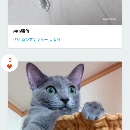
with猫侍
ザザ
ロシアンブルー
大阪府
3