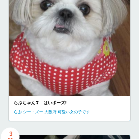
らぶちゃん❣ はいポーズ❕
らぶ
シー・ズー
大阪府
可愛い女の子です
3