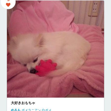
大好きおもちゃ
めるも
ポメラニアン
白ポメ