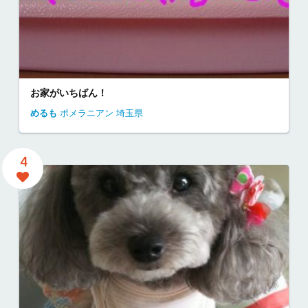
お家がいちばん！
めるも
ポメラニアン
埼玉県
4