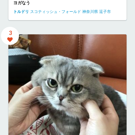
ヨガなう
トルドリ
スコティッシュ・フォールド
神奈川県
逗子市
3