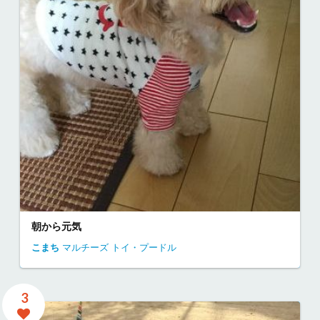
朝から元気
こまち
マルチーズ
トイ・プードル
3