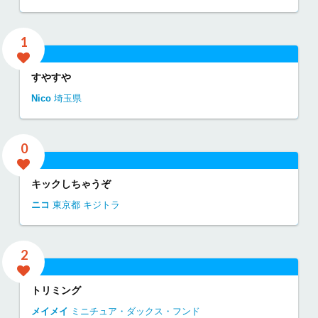
キックしちゃうぞ
Nico
埼玉県
キジトラ
1