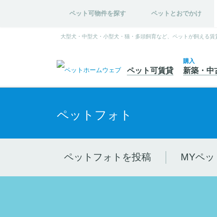
ペット可物件を探す
ペットとおでかけ
大型犬・中型犬・小型犬・猫・多頭飼育など、ペットが飼える賃
購入
ペット可
賃貸
新築・中
ペットフォト
ペットフォトを投稿
MYペッ