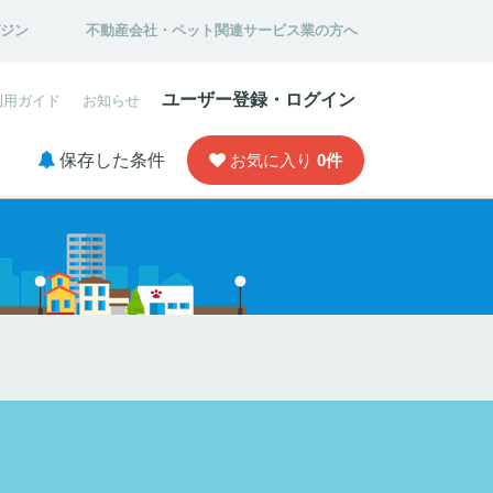
ガジン
不動産会社・ペット関連サービス業の方へ
ユーザー登録・ログイン
利用ガイド
お知らせ
保存した条件
お気に入り
0
件