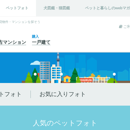
ペットフォト
犬図鑑・猫図鑑
ペットと暮らしのwebマ
貸物件・マンションを探そう
ご
購入
古
マンション
一戸建て
トフォト
お気に入りフォト
人気のペットフォト