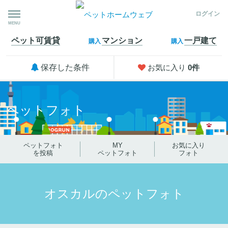
ログイン
MENU
ペット可
賃貸
マンション
一戸建て
購入
購入
保存した条件
お気に入り
0
件
ペットフォト
ペットフォト
MY
お気に入り
を投稿
ペットフォト
フォト
オスカルのペットフォト