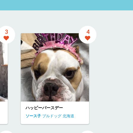
3
4
ハッピーバースデー
ソース子
ブルドッグ
北海道