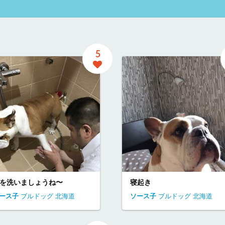
5
を洗いましょうね〜
寝起き
ース子
ブルドッグ
北海道
ソース子
ブルドッグ
北海道