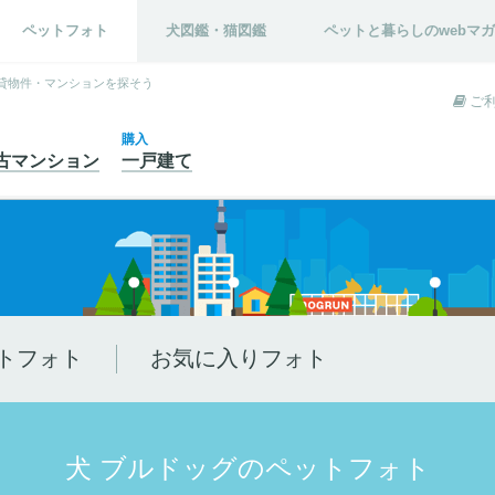
ペットフォト
犬図鑑・猫図鑑
ペットと暮らしのwebマ
貸物件・マンションを探そう
ご
購入
古
マンション
一戸建て
トフォト
お気に入りフォト
犬 ブルドッグのペットフォト