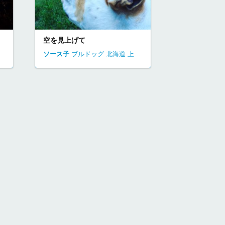
空を見上げて
ソース子
ブルドッグ
北海道
上を向いて。