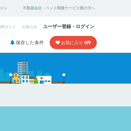
ガジン
不動産会社・ペット関連サービス業の方へ
ユーザー登録・ログイン
利用ガイド
お知らせ
保存した条件
お気に入り
0
件