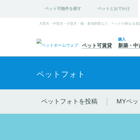
ペット可物件を探す
ペットとおでかけ
大型犬・中型犬・小型犬・猫・多頭飼育など、ペットが飼える賃
購入
ペット可
賃貸
新築・中
ペットフォト
ペットフォトを投稿
MYペッ