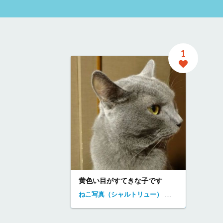
1
黄色い目がすてきな子です
ねこ写真（シャルトリュー）
シャルトリュー
東