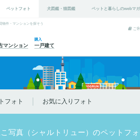
ペットフォト
犬図鑑・猫図鑑
ペットと暮らしのwebマ
貸物件・マンションを探そう
ご
購入
古
マンション
一戸建て
トフォト
お気に入りフォト
ねこ写真（シャルトリュー）のペットフォ