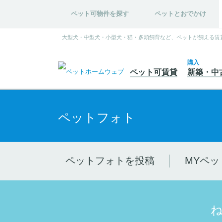
ペット可物件を探す
ペットとおでかけ
大型犬・中型犬・小型犬・猫・多頭飼育など、ペットが飼える賃
購入
ペット可
賃貸
新築・中
ペットフォト
ペットフォトを投稿
MYペッ