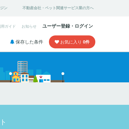
ガジン
不動産会社・ペット関連サービス業の方へ
ユーザー登録・ログイン
利用ガイド
お知らせ
保存した条件
お気に入り
0
件
ト