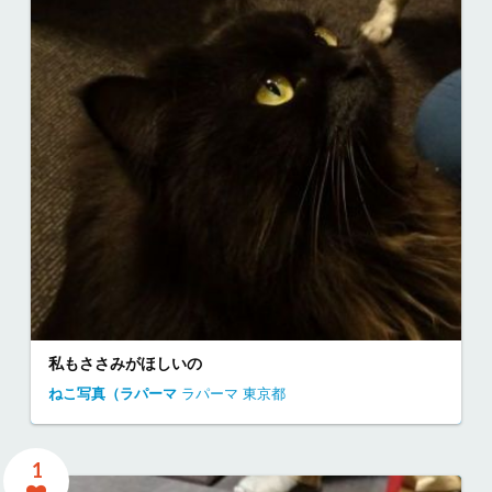
私もささみがほしいの
ねこ写真（ラパーマ
ラパーマ
東京都
1