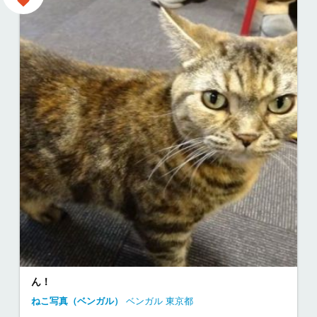
ん！
ねこ写真（ベンガル）
ベンガル
東京都