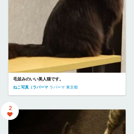
毛並みのいい美人猫です。
ねこ写真（ラパーマ
ラパーマ
東京都
2