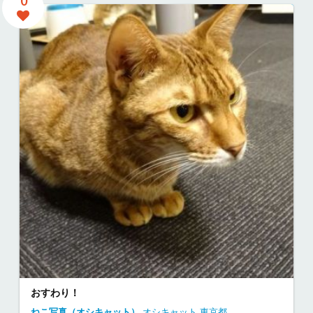
0
おすわり！
ねこ写真（オシキャット）
オシキャット
東京都