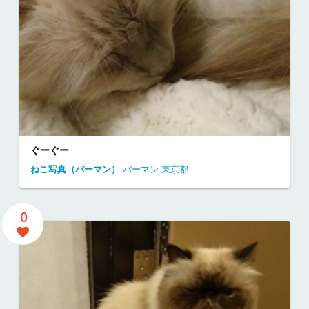
ぐーぐー
ねこ写真（バーマン）
バーマン
東京都
0