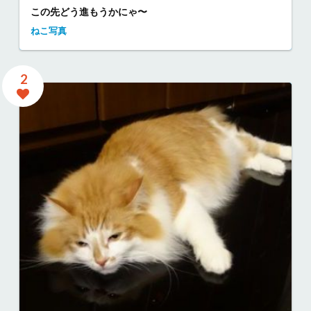
この先どう進もうかにゃ〜
ねこ写真
2