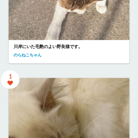
川岸にいた毛艶のよい野良猫です。
のらねこちゃん
1