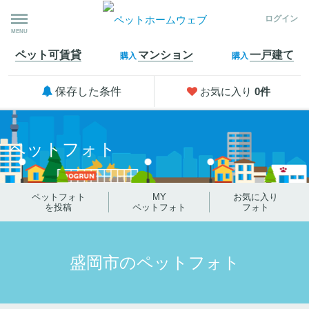
ログイン
MENU
ペット可
賃貸
マンション
一戸建て
購入
購入
保存した条件
お気に入り
0
件
ペットフォト
ペットフォト
MY
お気に入り
を投稿
ペットフォト
フォト
盛岡市のペットフォト