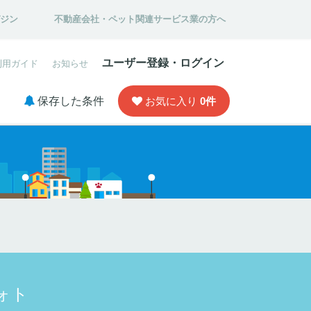
ガジン
不動産会社・ペット関連サービス業の方へ
ユーザー登録・ログイン
利用ガイド
お知らせ
保存した条件
お気に入り
0
件
ォト