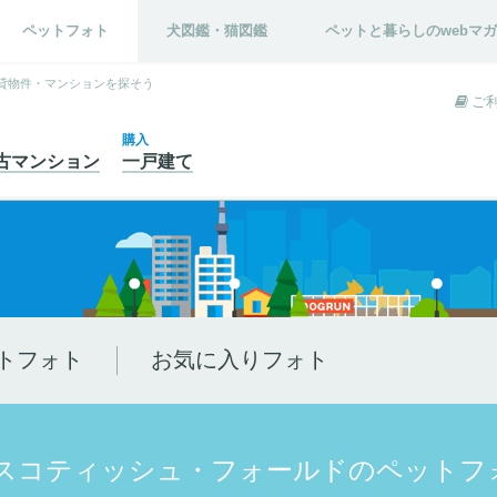
ペットフォト
犬図鑑・猫図鑑
ペットと暮らしのwebマ
貸物件・マンションを探そう
ご
購入
古
マンション
一戸建て
トフォト
お気に入りフォト
 スコティッシュ・フォールドのペットフ