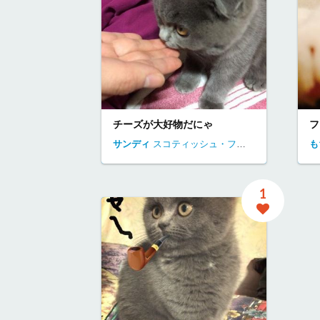
チーズが大好物だにゃ
フ
サンディ
スコティッシュ・フォールド
神奈川県
も
1