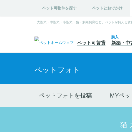
ペット可物件を探す
ペットとおでかけ
大型犬・中型犬・小型犬・猫・多頭飼育など、ペットが飼える賃
購入
ペット可
賃貸
新築・中
ペットフォト
ペットフォトを投稿
MYペッ
猫