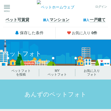
ログイン
MENU
ペット可
賃貸
マンション
一戸建て
購入
購入
保存した条件
お気に入り
0
件
ペットフォト
ペットフォト
MY
お気に入り
を投稿
ペットフォト
フォト
あんずのペットフォト