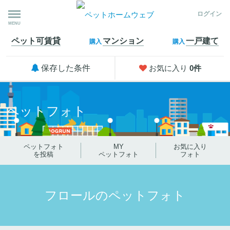
ログイン
MENU
ペット可
賃貸
マンション
一戸建て
購入
購入
保存した条件
お気に入り
0
件
ペットフォト
ペットフォト
MY
お気に入り
を投稿
ペットフォト
フォト
フロールのペットフォト