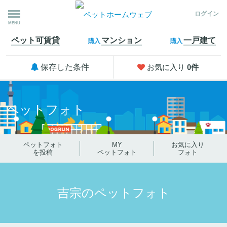
ログイン
MENU
ペット可
賃貸
マンション
一戸建て
購入
購入
保存した条件
お気に入り
0
件
ペットフォト
ペットフォト
MY
お気に入り
を投稿
ペットフォト
フォト
吉宗のペットフォト