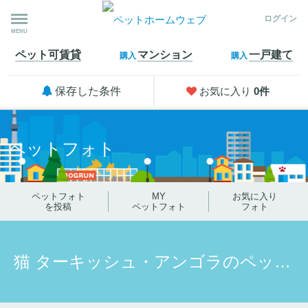
ログイン
MENU
ペット可
賃貸
マンション
一戸建て
購入
購入
保存した条件
お気に入り
0
件
ペットフォト
ペットフォト
MY
お気に入り
を投稿
ペットフォト
フォト
猫 ターキッシュ・アンゴラのペットフォト