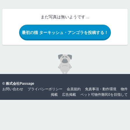
まだ写真は無いようです…
最初の猫 ターキッシュ・アンゴラを投稿する！
©
株式会社Passage
お問い合わせ
プライバシーポリシー
会員規約
免責事項・動作環境
物件
掲載
広告掲載
ペット可物件難民0を目指して