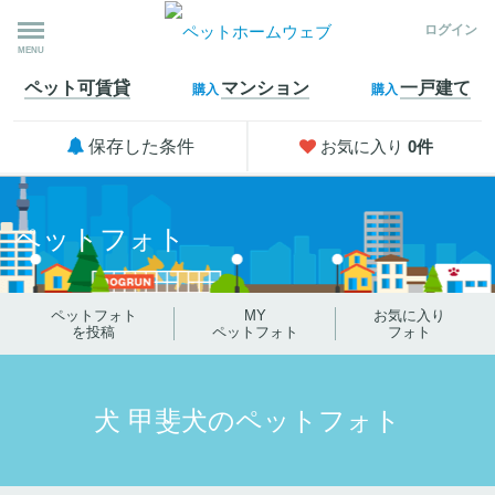
ログイン
MENU
ペット可
賃貸
マンション
一戸建て
購入
購入
保存した条件
お気に入り
0
件
ペットフォト
ペットフォト
MY
お気に入り
を投稿
ペットフォト
フォト
犬 甲斐犬のペットフォト