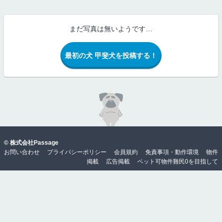
まだ写真は無いようです…
最初の犬 甲斐犬を投稿する！
©
株式会社Passage
お問い合わせ
プライバシーポリシー
会員規約
免責事項・動作環境
物件
掲載
広告掲載
ペット可物件難民0を目指して