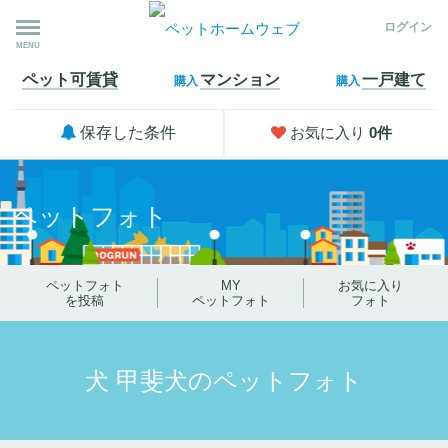
ログイン
MENU
ペット可
賃貸
マンション
一戸建て
購入
購入
保存した条件
お気に入り
0
件
ペットフォト
ペットフォト
MY
お気に入り
を投稿
ペットフォト
フォト
犬 甲斐犬のペットフォト