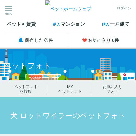
ログイン
MENU
ペット可
賃貸
マンション
一戸建て
購入
購入
保存した条件
お気に入り
0
件
ペットフォト
ペットフォト
MY
お気に入り
を投稿
ペットフォト
フォト
犬 ロットワイラーのペットフォト