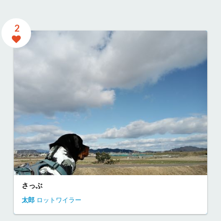
2
さっぶ
太郎
ロットワイラー