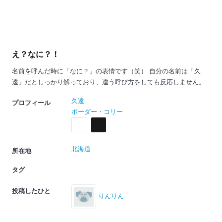
え？なに？！
名前を呼んだ時に「なに？」の表情です（笑） 自分の名前は「久
遠」だとしっかり解っており、違う呼び方をしても反応しません。
久遠
プロフィール
ボーダー・コリー
北海道
所在地
タグ
投稿したひと
りんりん