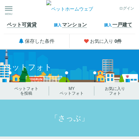
ログイン
MENU
ペット可
賃貸
マンション
一戸建て
購入
購入
保存した条件
お気に入り
0
件
ペットフォト
ペットフォト
MY
お気に入り
を投稿
ペットフォト
フォト
「さっぶ」