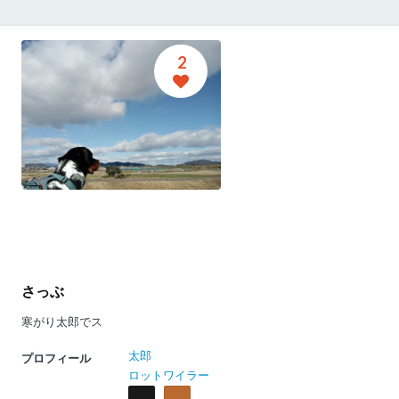
2
さっぶ
寒がり太郎でス
太郎
プロフィール
ロットワイラー